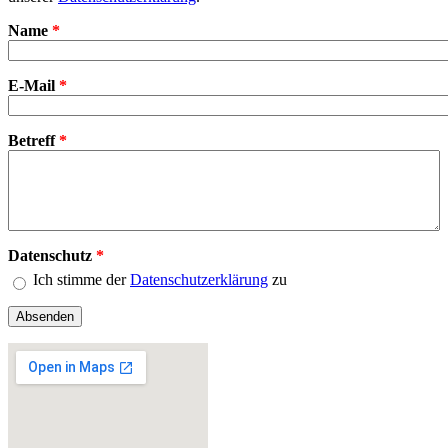
Name
*
E-Mail
*
Betreff
*
Datenschutz
*
Ich stimme der
Datenschutzerklärung
zu