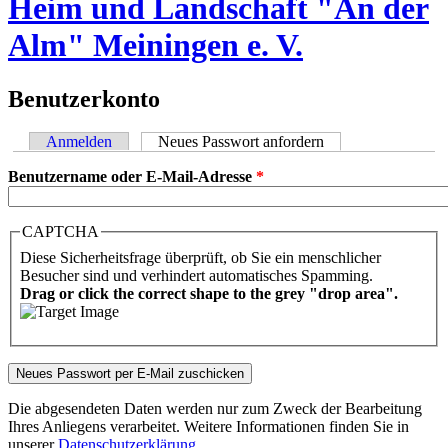
Heim und Landschaft "An der
Alm" Meiningen e. V.
Benutzerkonto
Anmelden
Neues Passwort anfordern
(aktiver Reiter)
Haupt-Reiter
Benutzername oder E-Mail-Adresse
*
CAPTCHA
Diese Sicherheitsfrage überprüft, ob Sie ein menschlicher
Besucher sind und verhindert automatisches Spamming.
Drag or click the correct shape to the grey "drop area".
Die abgesendeten Daten werden nur zum Zweck der Bearbeitung
Ihres Anliegens verarbeitet. Weitere Informationen finden Sie in
unserer
Datenschutzerklärung
.